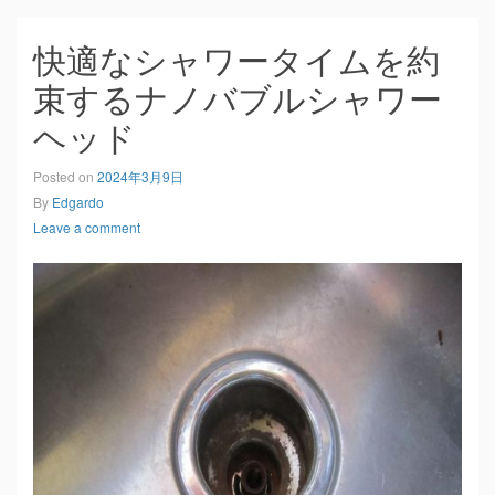
快適なシャワータイムを約
束するナノバブルシャワー
ヘッド
Posted on
2024年3月9日
By
Edgardo
Leave a comment