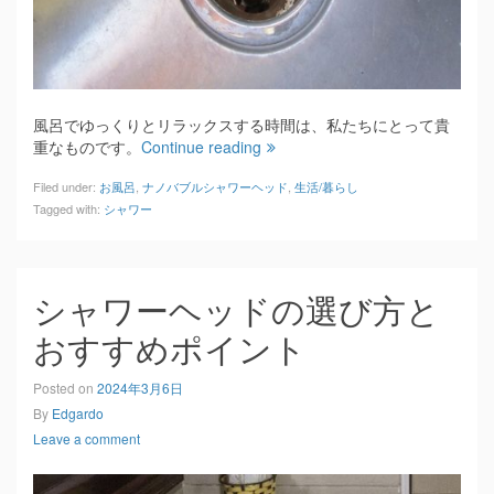
風呂でゆっくりとリラックスする時間は、私たちにとって貴
重なものです。
Continue reading
Filed under:
お風呂
,
ナノバブルシャワーヘッド
,
生活/暮らし
Tagged with:
シャワー
シャワーヘッドの選び方と
おすすめポイント
Posted on
2024年3月6日
By
Edgardo
Leave a comment