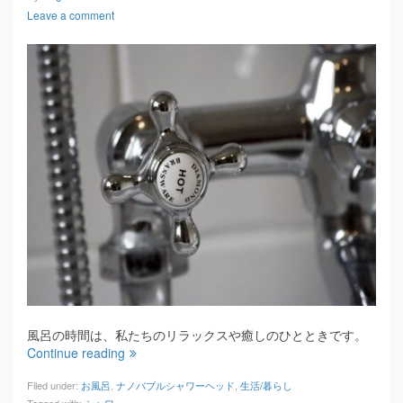
Leave a comment
風呂の時間は、私たちのリラックスや癒しのひとときです。
Continue reading
Filed under:
お風呂
,
ナノバブルシャワーヘッド
,
生活/暮らし