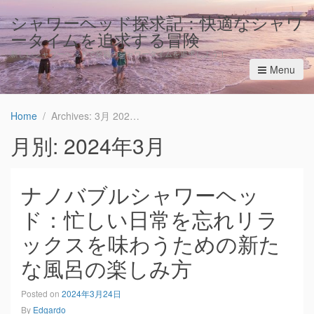
シャワーヘッド探求記：快適なシャワ
ータイムを追求する冒険
新しいシャワーヘッドで至福のシャワータイムを追求しよう！
Menu
Home
Archives: 3月 2024
月別: 2024年3月
ナノバブルシャワーヘッ
ド：忙しい日常を忘れリラ
ックスを味わうための新た
な風呂の楽しみ方
Posted on
2024年3月24日
By
Edgardo