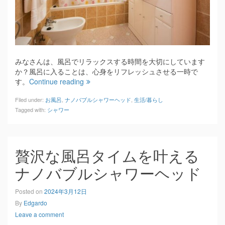
みなさんは、風呂でリラックスする時間を大切にしています
か？風呂に入ることは、心身をリフレッシュさせる一時で
す。
Continue reading
Filed under:
お風呂
,
ナノバブルシャワーヘッド
,
生活/暮らし
Tagged with:
シャワー
贅沢な風呂タイムを叶える
ナノバブルシャワーヘッド
Posted on
2024年3月12日
By
Edgardo
Leave a comment