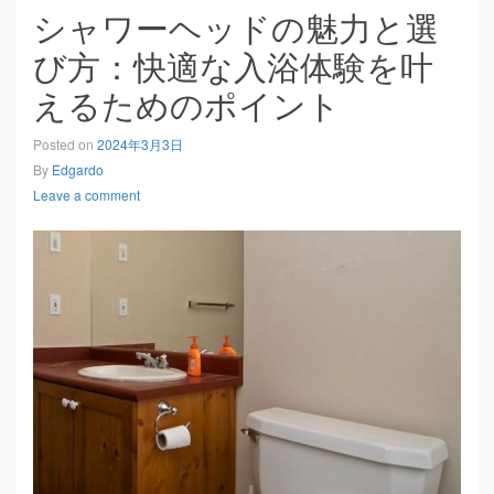
シャワーヘッドの魅力と選
び方：快適な入浴体験を叶
えるためのポイント
Posted on
2024年3月3日
By
Edgardo
Leave a comment