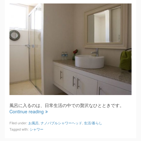
風呂に入るのは、日常生活の中での贅沢なひとときです。
Continue reading
Filed under:
お風呂
,
ナノバブルシャワーヘッド
,
生活/暮らし
Tagged with:
シャワー