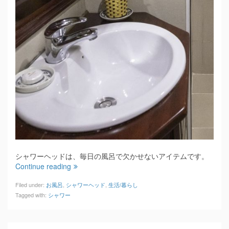
シャワーヘッドは、毎日の風呂で欠かせないアイテムです。
Continue reading
Filed under:
お風呂
,
シャワーヘッド
,
生活/暮らし
Tagged with:
シャワー