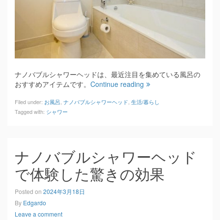
ナノバブルシャワーヘッドは、最近注目を集めている風呂の
おすすめアイテムです。
Continue reading
Filed under:
お風呂
,
ナノバブルシャワーヘッド
,
生活/暮らし
Tagged with:
シャワー
ナノバブルシャワーヘッド
で体験した驚きの効果
Posted on
2024年3月18日
By
Edgardo
Leave a comment