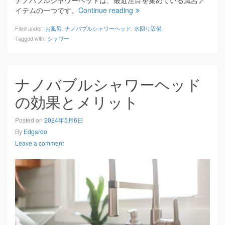
ナノバブルシャワーヘッドは、最近注目を集めている風呂ア
イテムの一つです。
Continue reading
Filed under:
お風呂
,
ナノバブルシャワーヘッド
,
水回り設備
Tagged with:
シャワー
ナノバブルシャワーヘッド
の効果とメリット
Posted on
2024年5月6日
By
Edgardo
Leave a comment