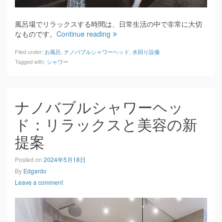
風呂場でリラックスする時間は、日常生活の中で非常に大切
なものです。
Continue reading
Filed under:
お風呂
,
ナノバブルシャワーヘッド
,
水回り設備
Tagged with:
シャワー
ナノバブルシャワーヘッ
ド：リラックスと美容の新
提案
Posted on
2024年5月18日
By
Edgardo
Leave a comment