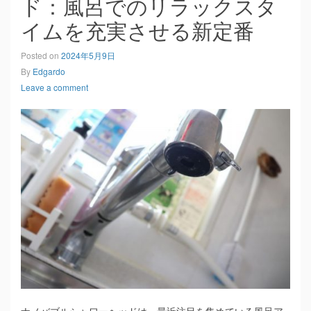
ド：風呂でのリラックスタ
イムを充実させる新定番
Posted on
2024年5月9日
By
Edgardo
Leave a comment