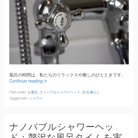
風呂の時間は、私たちのリラックスや癒しのひとときです。
Continue reading
Filed under:
お風呂
,
ナノバブルシャワーヘッド
,
生活/暮らし
Tagged with:
シャワー
ナノバブルシャワーヘッ
ド：贅沢な風呂タイムを実