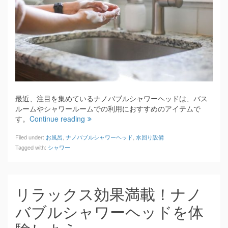
最近、注目を集めているナノバブルシャワーヘッドは、バス
ルームやシャワールームでの利用におすすめのアイテムで
す。
Continue reading
Filed under:
お風呂
,
ナノバブルシャワーヘッド
,
水回り設備
Tagged with:
シャワー
リラックス効果満載！ナノ
バブルシャワーヘッドを体