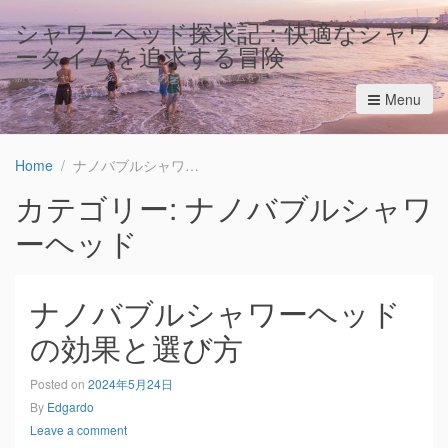
シャワーヘッド探求記：快適なシャワ
ータイムを追求する冒険
新しいシャワーヘッドで至福のシャワータイムを追求しよう！
Menu
Home
ナノバブルシャワーヘッド
カテゴリー: ナノバブルシャワ
ーヘッド
ナノバブルシャワーヘッド
の効果と選び方
Posted on
2024年5月24日
By
Edgardo
Leave a comment