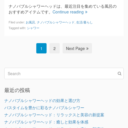
ナノバブルシャワーヘッドは、最近注目を集めている風呂の
おすすめアイテムです。
Continue reading
Filed under:
お風呂
,
ナノバブルシャワーヘッド
,
生活/暮らし
Tagged with:
シャワー
1
2
Next Page
最近の投稿
ナノバブルシャワーヘッドの効果と選び方
バスタイムを豊かに彩るナノバブルシャワー
ナノバブルシャワーヘッド：リラックスと美容の新提案
ナノバブルシャワーヘッド：癒しと効果を体感