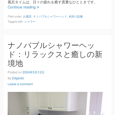
風呂タイムは、日々の疲れを癒す貴重なひとときです。
Continue reading
Filed under:
お風呂
,
ナノバブルシャワーヘッド
,
水回り設備
Tagged with:
シャワー
ナノバブルシャワーヘッ
ド：リラックスと癒しの新
境地
Posted on
2024年5月12日
By
Edgardo
Leave a comment