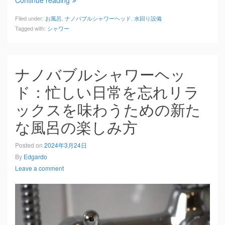
Filed under:
お風呂
,
ナノバブルシャワーヘッド
,
水回り設備
Tagged with:
シャワー
ナノバブルシャワーヘッ
ド：忙しい日常を忘れリラ
ックスを味わうための新た
な風呂の楽しみ方
Posted on
2024年3月24日
By
Edgardo
Leave a comment